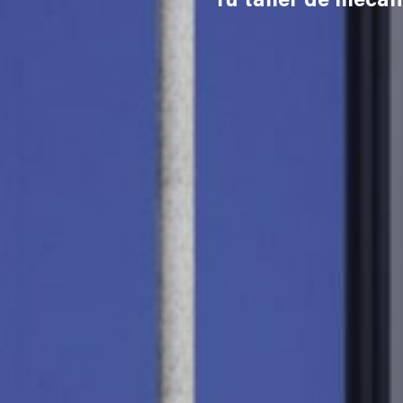
Tu taller de mecán