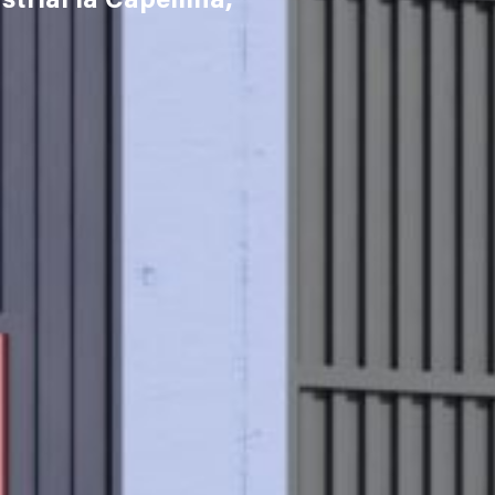
trial la Capellina,