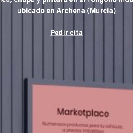
ica, chapa y pintura en el Polígono Indus
ubicado en Archena (Murcia)
Pedir cita